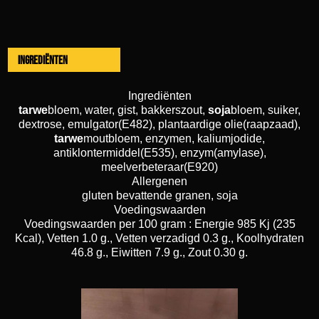
Ingrediënten
Ingrediënten
tarwe
bloem, water, gist, bakkerszout,
soja
bloem, suiker,
dextrose, emulgator(E482), plantaardige olie(raapzaad),
tarwe
moutbloem, enzymen, kaliumjodide,
antiklontermiddel(E535), enzym(amylase),
meelverbeteraar(E920)
Allergenen
gluten bevattende granen, soja
Voedingswaarden
Voedingswaarden per 100 gram : Energie 985 Kj (235
Kcal), Vetten 1.0 g., Vetten verzadigd 0.3 g., Koolhydraten
46.8 g., Eiwitten 7.9 g., Zout 0.30 g.