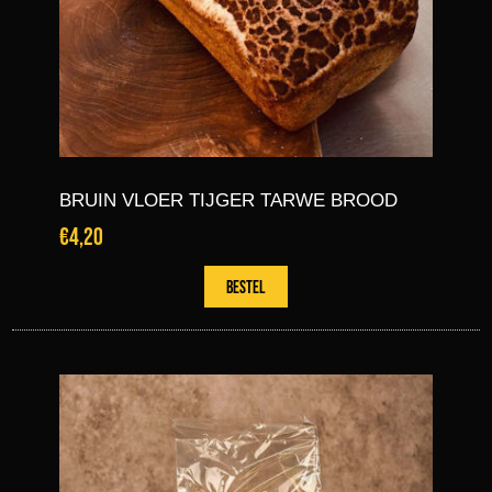
BRUIN VLOER TIJGER TARWE BROOD
€4,20