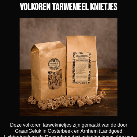
Volkoren tarwemeel knietjes
Deze volkoren tarweknietjes zijn gemaakt van de door
GraanGeluk in Oosterbeek en Arnhem (Landgoed