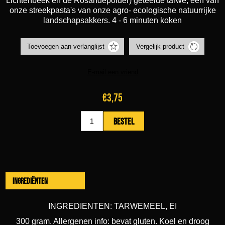
Lichtenbeek en de Rosandepolder) geteelde tarwe, één van
onze streekpasta's van onze agro- ecologische natuurrijke
landschapsakkers. 4 - 6 minuten koken
€3,75
Ingrediënten
INGREDIENTEN: TARWEMEEL, EI
300 gram. Allergenen info: bevat gluten. Koel en droog