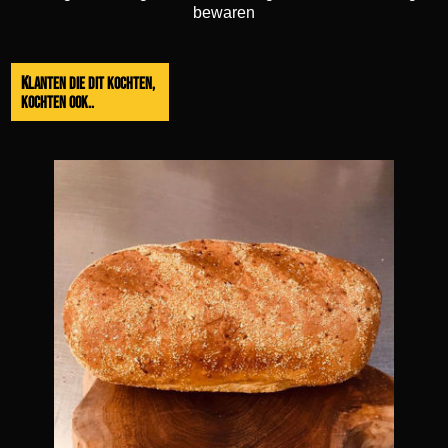
bewaren
Klanten die dit kochten,
kochten ook..