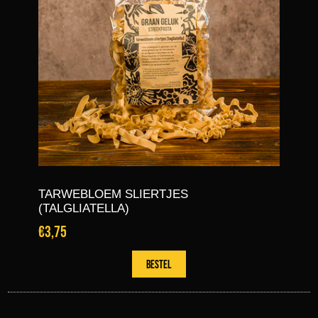
TARWEBLOEM SLIERTJES
(TALGLIATELLA)
€3,75