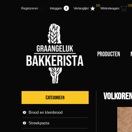
(0)
(0
Registreren
Inloggen
Verlanglijst
Winkelwagen
Producten
Volkoren
CATEGORIEEN
Brood en kleinbrood
Streekpasta