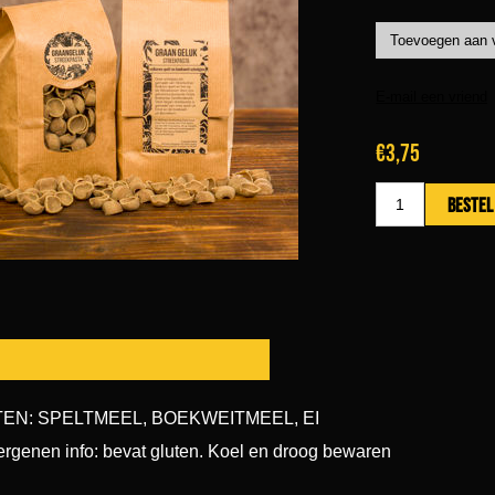
€3,75
EN: SPELTMEEL, BOEKWEITMEEL, EI
ergenen info: bevat gluten. Koel en droog bewaren