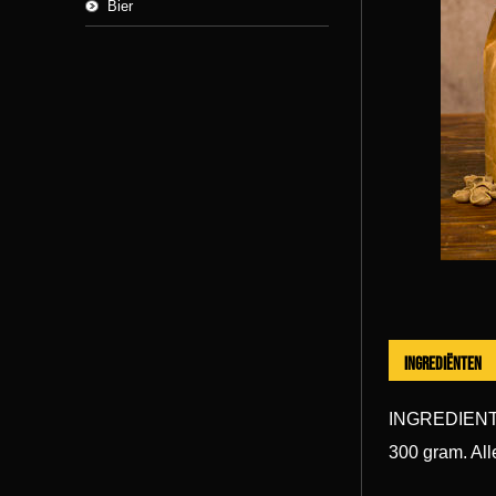
Bier
Ingrediënten
INGREDIENT
300 gram. All