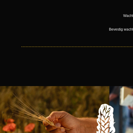
Wacht
Bevestig wach