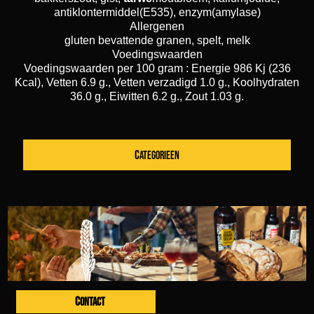
antiklontermiddel(E535), enzym(amylase)
Allergenen
gluten bevattende granen, spelt, melk
Voedingswaarden
Voedingswaarden per 100 gram : Energie 986 Kj (236
Kcal), Vetten 6.9 g., Vetten verzadigd 1.0 g., Koolhydraten
36.0 g., Eiwitten 6.2 g., Zout 1.03 g.
CATEGORIEEN
CONTACT