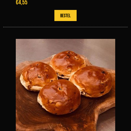
€4,55