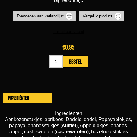
bij het ontbijt.
€0,95
Ingrediënten
Ingrediënten
Abrikozenstukjes, abrikoos, Dadels, dadel, Papayablokjes,
papaya, ananasstukjes (
sulfiet
), Appelblokjes, ananas,
appel, cashewnoten (
cachewnoten
), hazelnootstukjes