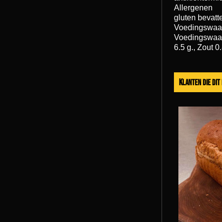
Allergenen
gluten bevatt
Voedingswaa
Voedingswaard
6.5 g., Zout 0
Klanten die di