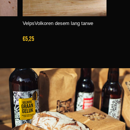
VelpsVolkoren desem lang tarwe
€5,25