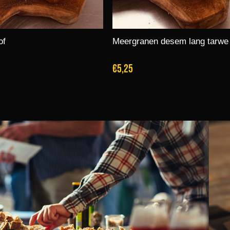
of
Meergranen desem lang tarwe
€5,25