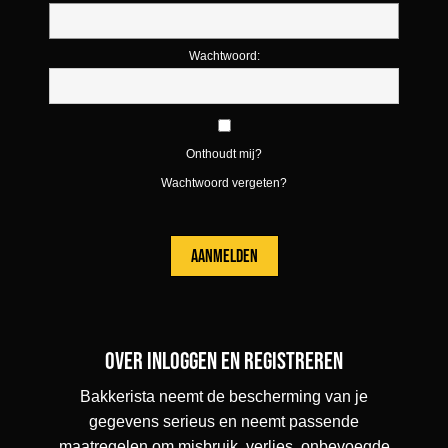
Wachtwoord:
Onthoudt mij?
Wachtwoord vergeten?
Over inloggen en registreren
Bakkerista neemt de bescherming van je
gegevens serieus en neemt passende
maatregelen om misbruik, verlies, onbevoegde