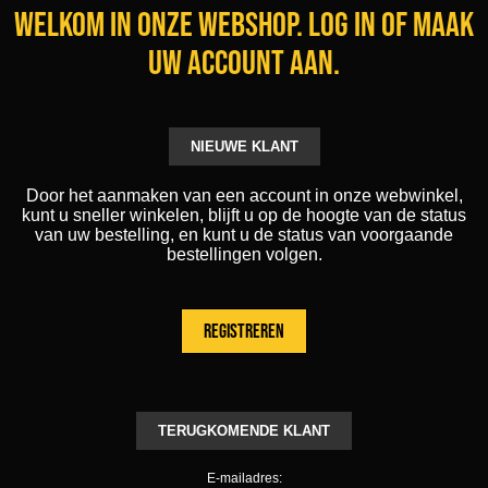
Welkom in onze webshop. Log in of maak
uw account aan.
NIEUWE KLANT
Door het aanmaken van een account in onze webwinkel,
kunt u sneller winkelen, blijft u op de hoogte van de status
van uw bestelling, en kunt u de status van voorgaande
bestellingen volgen.
TERUGKOMENDE KLANT
E-mailadres: