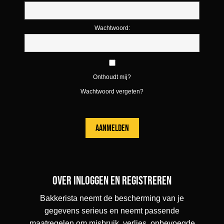
Wachtwoord:
Onthoudt mij?
Wachtwoord vergeten?
Over inloggen en registreren
Bakkerista neemt de bescherming van je
gegevens serieus en neemt passende
maatregelen om misbruik, verlies, onbevoegde