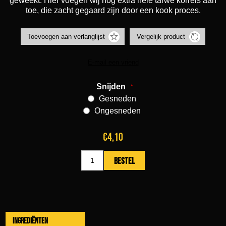
geweekt. Hier voegen wij nog extra hele tarwe korrels aan
toe, die zacht gegaard zijn door een kook proces.
Snijden
*
Gesneden
Ongesneden
€4,10
Ingrediënten