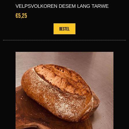
VELPSVOLKOREN DESEM LANG TARWE
€5,25