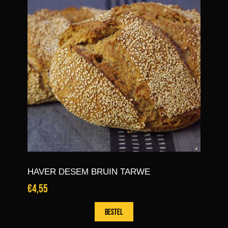
HAVER DESEM BRUIN TARWE
€4,55