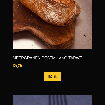
MEERGRANEN DESEM LANG TARWE
€5,25