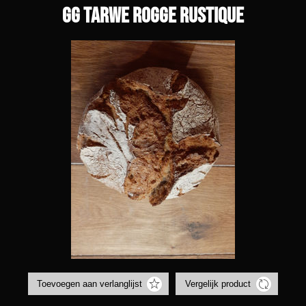
GG Tarwe Rogge Rustique