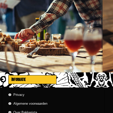
INFORMATIE
Privacy
Algemene voorwaarden
Over Bakkerista