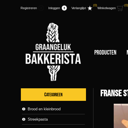
(0)
(0
Registreren
Inloggen
Verlanglijst
Winkelwagen
Producten
Franse s
CATEGORIEEN
Brood en kleinbrood
Streekpasta