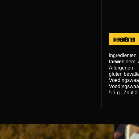
Ingrediënten
Ingrediënten
tarwe
bloem, 
Allergenen
gluten bevatt
Voedingswaa
Voedingswaard
5.7 g., Zout 0