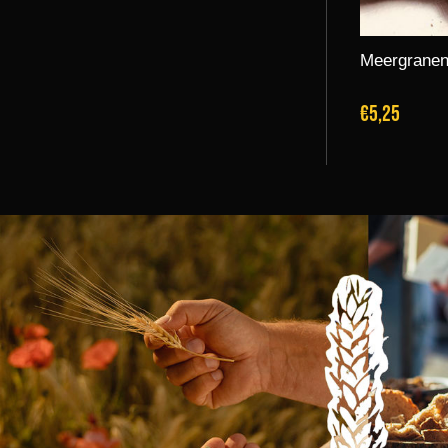
Meergranen
€5,25