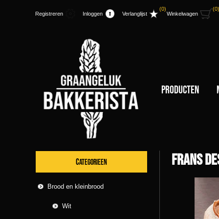
(0)
(0
Registreren
Inloggen
Verlanglijst
Winkelwagen
Producten
Frans de
CATEGORIEEN
Brood en kleinbrood
Wit