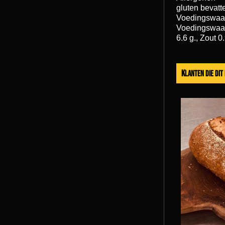
gluten bevatt
Voedingswaa
Voedingswaard
6.6 g., Zout 0
Klanten die di