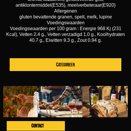
antiklontermiddel(E535), meelverbeteraar(E920)
Allergenen
gluten bevattende granen, spelt, melk, lupine
Voedingswaarden
Voedingswaarden per 100 gram : Energie 968 Kj (231
Kcal), Vetten 2.4 g., Vetten verzadigd 1.0 g., Koolhydraten
40.7 g., Eiwitten 9.3 g., Zout 0.94 g.
CATEGORIEEN
CONTACT