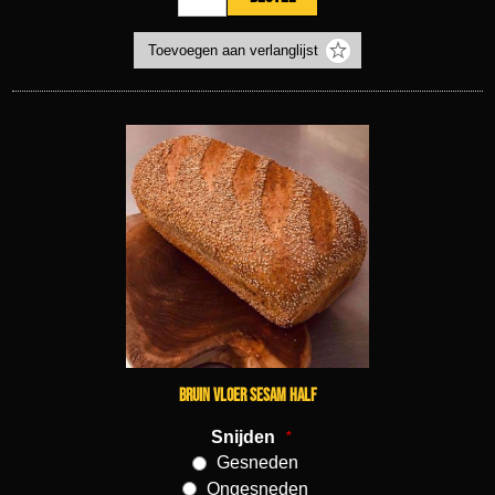
Bruin vloer sesam half
Snijden
*
Gesneden
Ongesneden