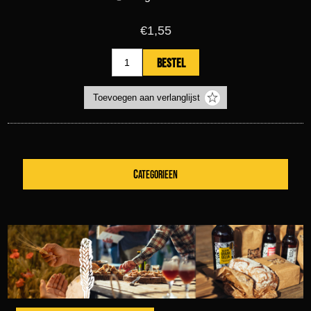
€1,55
CATEGORIEEN