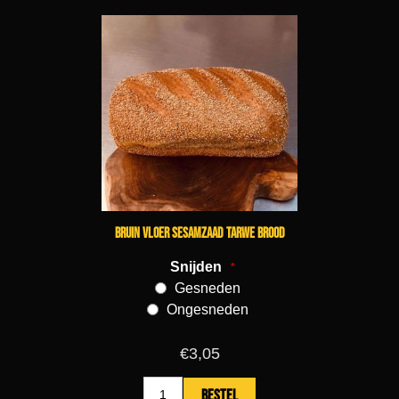
Bruin vloer sesamzaad tarwe brood
Snijden
*
Gesneden
Ongesneden
€3,05