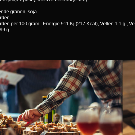
ende granen, soja
rden
en per 100 gram : Energie 911 Kj (217 Kcal), Vetten 1.1 g., Vet
.99 g.