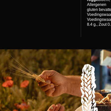
Allergenen
gluten bevatt
Voedingswaa
Voedingswaard
8.4 g., Zout 0