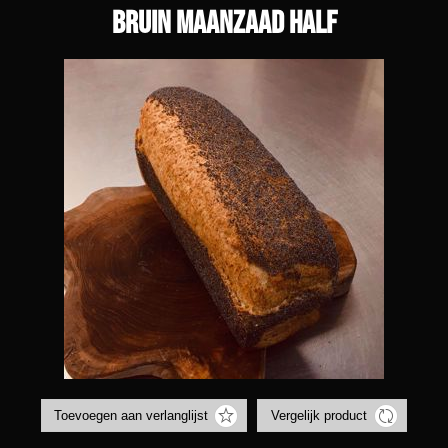
Bruin maanzaad half