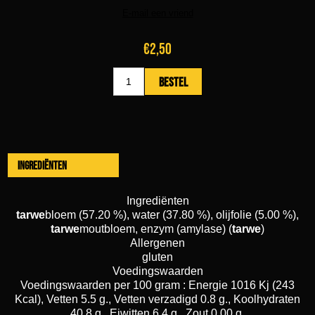
€2,50
Ingrediënten
Ingrediënten
tarwe
bloem (57.20 %), water (37.80 %), olijfolie (5.00 %),
tarwe
moutbloem, enzym (amylase) (
tarwe
)
Allergenen
gluten
Voedingswaarden
Voedingswaarden per 100 gram : Energie 1016 Kj (243
Kcal), Vetten 5.5 g., Vetten verzadigd 0.8 g., Koolhydraten
40.8 g., Eiwitten 6.4 g., Zout 0.00 g.