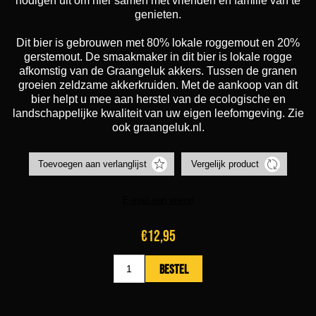
nodigen uit om hier samen met vrienden en familie van te
genieten.
Dit bier is gebrouwen met 80% lokale roggemout en 20%
gerstemout. De smaakmaker in dit bier is lokale rogge
afkomstig van de Graangeluk akkers. Tussen de granen
groeien zeldzame akkerkruiden. Met de aankoop van dit
bier helpt u mee aan herstel van de ecologische en
landschappelijke kwaliteit van uw eigen leefomgeving. Zie
ook graangeluk.nl.
€12,95