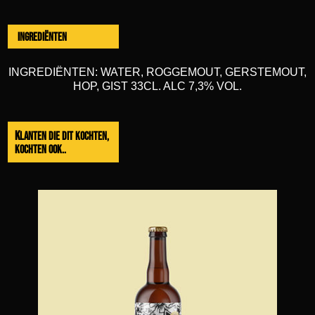
Ingrediënten
INGREDIËNTEN: WATER, ROGGEMOUT, GERSTEMOUT,
HOP, GIST 33CL. ALC 7,3% VOL.
Klanten die dit kochten,
kochten ook..