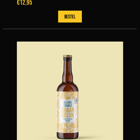
€12,95